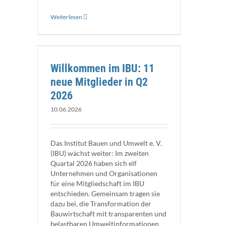
Weiterlesen
eder in Q2
Willkommen im IBU: 11
neue Mitglieder in Q2
2026
10.06.2026
Das Institut Bauen und Umwelt e. V.
(IBU) wächst weiter: Im zweiten
Quartal 2026 haben sich elf
Unternehmen und Organisationen
für eine Mitgliedschaft im IBU
entschieden. Gemeinsam tragen sie
dazu bei, die Transformation der
Bauwirtschaft mit transparenten und
belastbaren Umweltinformationen