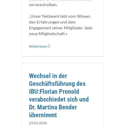
voranzutreiben.
„Unser Netzwerk lebt vom Wissen,
den Erfahrungen und dem
Engagement seiner Mitglieder. Jede
neue Mitgliedschaft s
Weiterlesen
ng des
ch und Dr.
t
Wechsel in der
Geschäftsführung des
IBU:Florian Pronold
verabschiedet sich und
Dr. Martina Bender
übernimmt
23.03.2026