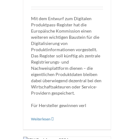
Mit dem Entwurf zum Digitalen
Produktpass-Register hat die
Europäische Kommission einen
weiteren wichtigen Baustein für die
Digitalisierung von
Produktinformationen vorgestellt.
Das Register soll künftig als zentrale
Registrierungs- und
Nachweisplattform dienen – die
eigentlichen Produktdaten bleiben
dabei überwiegend dezentral bei den
Wirtschaftsakteuren oder Service-
Providern gespeichert.
Für Hersteller gewinnen verl
Weiterlesen