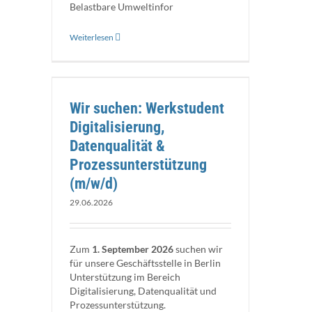
Belastbare Umweltinfor
Weiterlesen
sierung,
ützung
Wir suchen: Werkstudent
Digitalisierung,
Datenqualität &
Prozessunterstützung
(m/w/d)
29.06.2026
Zum
1. September 2026
suchen wir
für unsere Geschäftsstelle in Berlin
Unterstützung im Bereich
Digitalisierung, Datenqualität und
Prozessunterstützung.