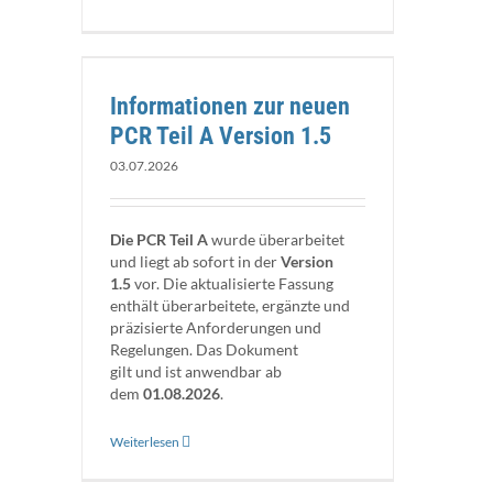
A Version
Informationen zur neuen
PCR Teil A Version 1.5
03.07.2026
Die PCR Teil A
wurde überarbeitet
und liegt ab sofort in der
Version
1.5
vor. Die aktualisierte Fassung
enthält überarbeitete, ergänzte und
präzisierte Anforderungen und
Regelungen. Das Dokument
gilt und ist anwendbar ab
dem
01.08.2026
.
Weiterlesen