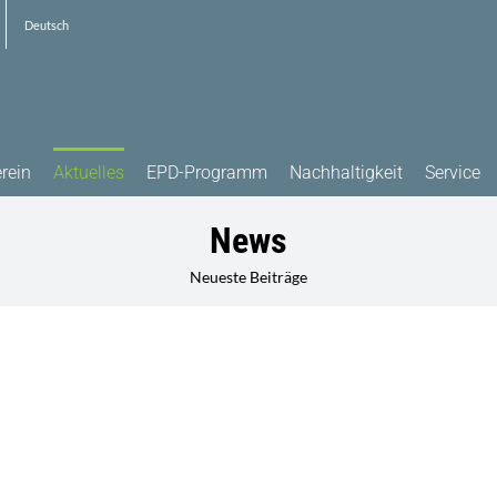
Deutsch
rein
Aktuelles
EPD-Programm
Nachhaltigkeit
Service
News
Neueste Beiträge