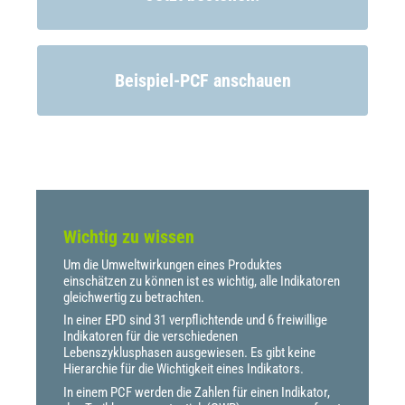
PCF Bestellformular
Beispiel-PCF anschauen
Zum Download
Muster PCF
Wichtig zu wissen
Um die Umweltwirkungen eines Produktes
einschätzen zu können ist es wichtig, alle Indikatoren
gleichwertig zu betrachten.
In einer EPD sind 31 verpflichtende und 6 freiwillige
Indikatoren für die verschiedenen
Lebenszyklusphasen ausgewiesen. Es gibt keine
Hierarchie für die Wichtigkeit eines Indikators.
In einem PCF werden die Zahlen für einen Indikator,