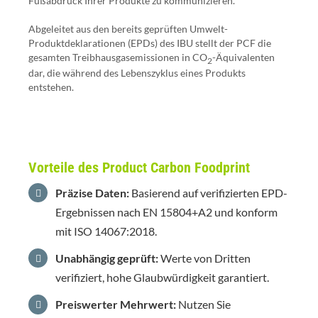
Fußabdruck Ihrer Produkte zu kommunizieren.
Abgeleitet aus den bereits geprüften Umwelt-
Produktdeklarationen (EPDs) des IBU stellt der PCF die
gesamten Treibhausgasemissionen
in CO
-Äquivalenten
2
dar, die während des Lebenszyklus eines Produkts
entstehen.
Vorteile des Product Carbon Foodprint
Präzise Daten:
Basierend auf verifizierten EPD-
Ergebnissen nach EN 15804+A2 und konform
mit ISO 14067:2018.
Unabhängig geprüft:
Werte von Dritten
verifiziert, hohe Glaubwürdigkeit garantiert.
Preiswerter Mehrwert:
Nutzen Sie