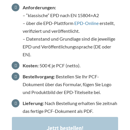
Anforderungen:
– “klassische” EPD nach EN 15804+A2
– über die EPD-Plattform
EPD-Online
erstellt,
verifiziert und veröffentlicht.
– Datenstand und Grundlage sind die jeweilige
EPD und Veröffentlichungssprache (DE oder
EN).
Kosten:
500 € je PCF (netto).
Bestellvorgang:
Bestellen Sie Ihr PCF-
Dokument über das Formular, fügen Sie Logo
und Produktbild der EPD-Titelseite bei.
Lieferung:
Nach Bestellung erhalten Sie zeitnah
das fertige PCF-Dokument als PDF.
Jetzt bestellen!
Zum Download