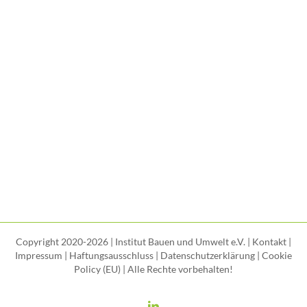
Copyright 2020-2026 | Institut Bauen und Umwelt e.V. |
Kontakt
|
Impressum
|
Haftungsausschluss
|
Datenschutzerklärung
|
Cookie
Policy (EU)
| Alle Rechte vorbehalten!
LinkedIn