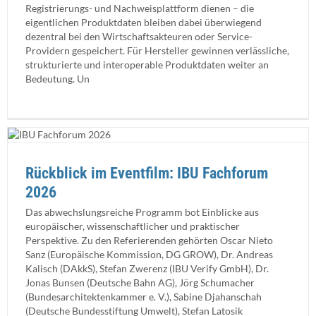
Registrierungs- und Nachweisplattform dienen – die
eigentlichen Produktdaten bleiben dabei überwiegend
dezentral bei den Wirtschaftsakteuren oder Service-
Providern gespeichert. Für Hersteller gewinnen verlässliche,
strukturierte und interoperable Produktdaten weiter an
Bedeutung. Un
Rückblick im Eventfilm: IBU Fachforum
2026
Das abwechslungsreiche Programm bot Einblicke aus
europäischer, wissenschaftlicher und praktischer
Perspektive. Zu den Referierenden gehörten Oscar Nieto
Sanz (Europäische Kommission, DG GROW), Dr. Andreas
Kalisch (DAkkS), Stefan Zwerenz (IBU Verify GmbH), Dr.
Jonas Bunsen (Deutsche Bahn AG), Jörg Schumacher
(Bundesarchitektenkammer e. V.), Sabine Djahanschah
(Deutsche Bundesstiftung Umwelt), Stefan Latosik