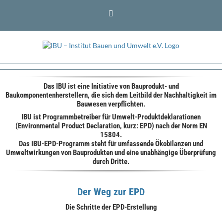
Zum
LinkedIn
Inhalt
springen
Das IBU ist eine Initiative von Bauprodukt- und
Baukomponentenherstellern, die sich dem Leitbild der Nachhaltigkeit im
Bauwesen verpflichten.
IBU ist Programmbetreiber für Umwelt-Produktdeklarationen
(Environmental Product Declaration, kurz: EPD) nach der Norm EN
15804.
Das IBU-EPD-Programm steht für umfassende Ökobilanzen und
Umweltwirkungen von Bauprodukten und eine unabhängige Überprüfung
durch Dritte.
Der Weg zur EPD
Die Schritte der EPD-Erstellung