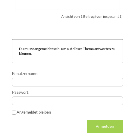
Ansicht von 1 Beitrag (von insgesamt 1)
Du musst angemeldet sein, um auf dieses Thema antworten zu
können.
Benutzername:
Passwort:
Angemeldet bleiben
Anmelden