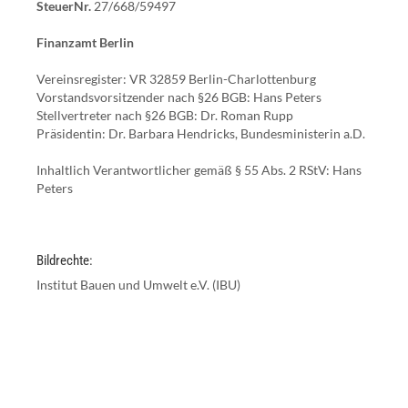
SteuerNr.
27/668/59497
Finanzamt Berlin
Vereinsregister: VR 32859 Berlin-Charlottenburg
Vorstandsvorsitzender nach §26 BGB: Hans Peters
Stellvertreter nach §26 BGB: Dr. Roman Rupp
Präsidentin: Dr. Barbara Hendricks, Bundesministerin a.D.
Inhaltlich Verantwortlicher gemäß § 55 Abs. 2 RStV: Hans
Peters
Bildrechte:
Institut Bauen und Umwelt e.V. (IBU)