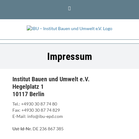
Zum
LinkedIn
Inhalt
springen
Impressum
Institut Bauen und Umwelt e.V.
Hegelplatz 1
10117 Berlin
Tel.: +4930 30 87 74 80
Fax: +4930 30 87 74 829
E-Mail: info@ibu-epd.com
Ust-Id-Nr.
DE 236 867 385