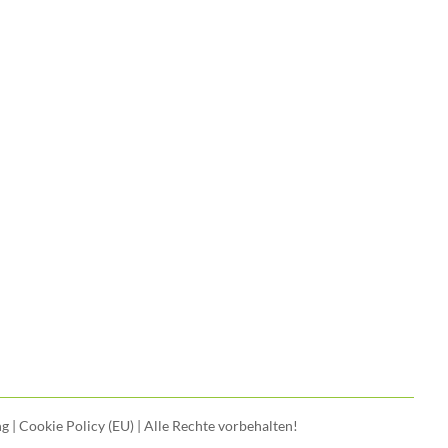
ng
|
Cookie Policy (EU)
| Alle Rechte vorbehalten!