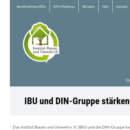
Zum
Veröffentlichte EPDs
EPD-Plattform
IBU.data
FAQ
Kontakt
Inhalt
springen
Ve
IBU und DIN-Gruppe stärken
Das Institut Bauen und Umwelt e. V. (IBU) und die DIN-Gruppe 