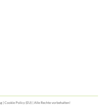
ng
|
Cookie Policy (EU)
| Alle Rechte vorbehalten!