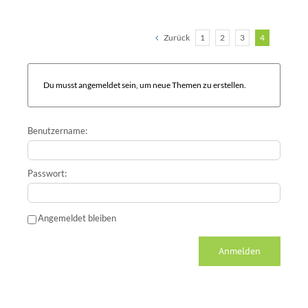
Zurück
1
2
3
4
Du musst angemeldet sein, um neue Themen zu erstellen.
Benutzername:
Passwort:
Angemeldet bleiben
Anmelden