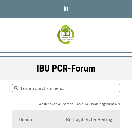
Zum
LinkedIn
Inhalt
springen
IBU PCR-Forum
Ansicht von 4 Themen – 46 bis 49 (von insgesamt 49)
Thema
Beiträge
Letzter Beitrag